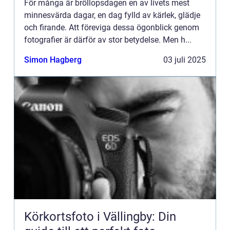
För många är bröllopsdagen en av livets mest
minnesvärda dagar, en dag fylld av kärlek, glädje
och firande. Att föreviga dessa ögonblick genom
fotografier är därför av stor betydelse. Men h...
Simon Hagberg
03 juli 2025
Körkortsfoto i Vällingby: Din