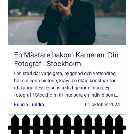
En Mästare bakom Kameran: Din
Fotograf i Stockholm
I en stad där varje gata, byggnad och vattendrag
har sin egna historia, krävs en riktig konstnär för
att fånga dess essens aktivt genom linsen. En
fotograf i Stockholm är inte bara en individ som
trycker på en kna...
Felicia Lundin
01 oktober 2024