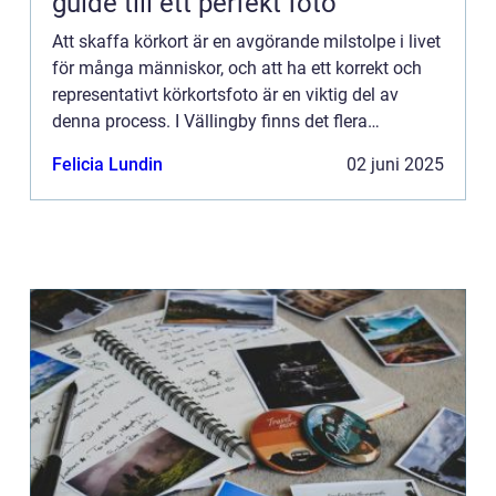
guide till ett perfekt foto
Att skaffa körkort är en avgörande milstolpe i livet
för många människor, och att ha ett korrekt och
representativt körkortsfoto är en viktig del av
denna process. I Vällingby finns det flera
alternativ f...
Felicia Lundin
02 juni 2025