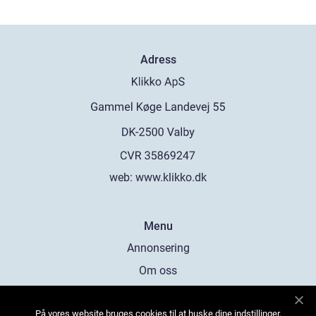
Adress
web:
www.klikko.dk
Menu
Annonsering
Om oss
Cookies
På vores website bruges cookies til at huske dine indstillinger,
Kontakta oss