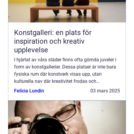
Konstgalleri: en plats för
inspiration och kreativ
upplevelse
I hjärtat av våra städer finns ofta gömda juveler i
form av konstgallerier. Dessa platser är inte bara
fysiska rum där konstverk visas upp, utan
kulturella nav där kreativitet frodas och
tankeväckande dialoger...
Felicia Lundin
03 mars 2025