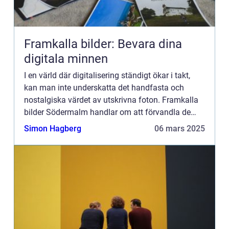
Framkalla bilder: Bevara dina
digitala minnen
I en värld där digitalisering ständigt ökar i takt,
kan man inte underskatta det handfasta och
nostalgiska värdet av utskrivna foton. Framkalla
bilder Södermalm handlar om att förvandla de
digitala stunderna vi h&ar...
Simon Hagberg
06 mars 2025