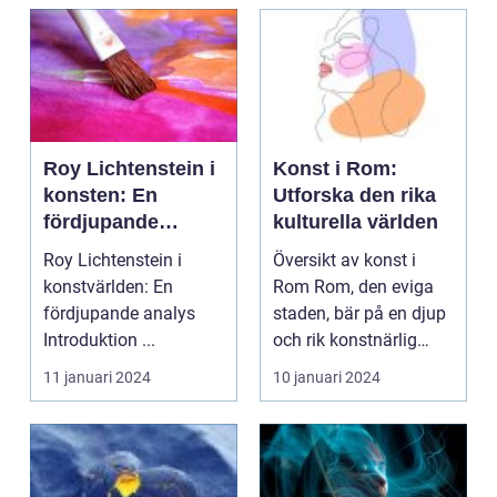
Roy Lichtenstein i
Konst i Rom:
konsten: En
Utforska den rika
fördjupande
kulturella världen
analys
Roy Lichtenstein i
Översikt av konst i
konstvärlden: En
Rom Rom, den eviga
fördjupande analys
staden, bär på en djup
Introduktion ...
och rik konstnärlig
historia som strä...
11 januari 2024
10 januari 2024