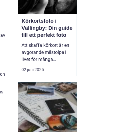
Körkortsfoto i
Vällingby: Din guide
till ett perfekt foto
 av
Att skaffa körkort är en
avgörande milstolpe i
livet för många
människor, och att ha ett
02 juni 2025
korrekt och
och
representativt
körkortsfoto är en viktig
us
del av denna process. I
Vällingby finns det flera
alternativ f...