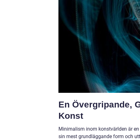
En Övergripande, G
Konst
Minimalism inom konstvärlden är en rö
sin mest grundläggande form och utt