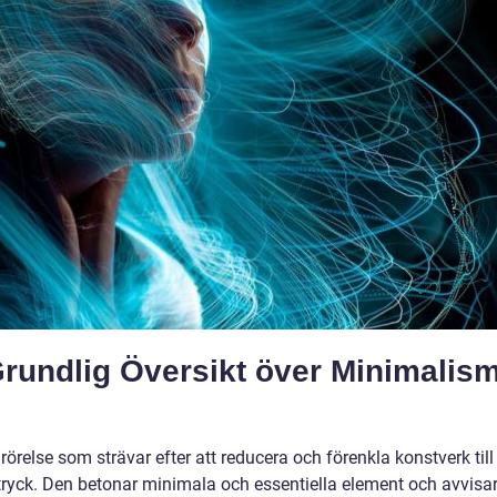
rundlig Översikt över Minimalis
relse som strävar efter att reducera och förenkla konstverk till
ryck. Den betonar minimala och essentiella element och avvisa