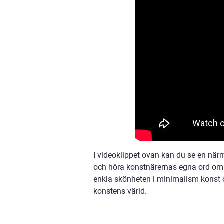
I videoklippet ovan kan du se en när
och höra konstnärernas egna ord om s
enkla skönheten i minimalism konst oc
konstens värld.