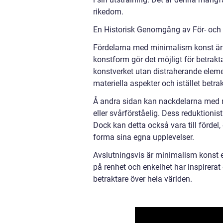
rikedom.
En Historisk Genomgång av För- och
Fördelarna med minimalism konst är
konstform gör det möjligt för betrak
konstverket utan distraherande elem
materiella aspekter och istället betr
Å andra sidan kan nackdelarna med mi
eller svårförståelig. Dess reduktionisti
Dock kan detta också vara till fördel
forma sina egna upplevelser.
Avslutningsvis är minimalism konst en
på renhet och enkelhet har inspirerat
betraktare över hela världen.