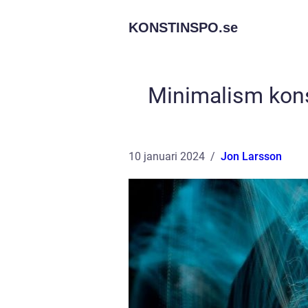
KONSTINSPO.
se
Minimalism konst
10 januari 2024
Jon Larsson