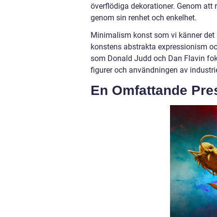
överflödiga dekorationer. Genom at
genom sin renhet och enkelhet.
Minimalism konst som vi känner det 
konstens abstrakta expressionism oc
som Donald Judd och Dan Flavin fokus
figurer och användningen av industriel
En Omfattande Pre