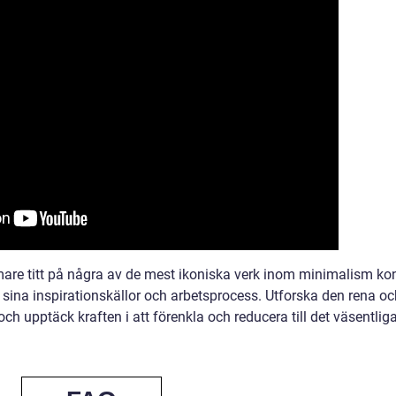
mare titt på några av de mest ikoniska verk inom minimalism ko
ina inspirationskällor och arbetsprocess. Utforska den rena oc
h upptäck kraften i att förenkla och reducera till det väsentliga