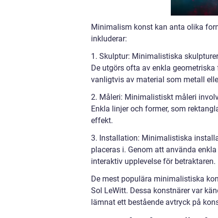
Minimalism konst kan anta olika for
inkluderar:
1. Skulptur: Minimalistiska skulpture
De utgörs ofta av enkla geometriska f
vanligtvis av material som metall elle
2. Måleri: Minimalistiskt måleri invo
Enkla linjer och former, som rektangl
effekt.
3. Installation: Minimalistiska instal
placeras i. Genom att använda enkla
interaktiv upplevelse för betraktaren.
De mest populära minimalistiska kon
Sol LeWitt. Dessa konstnärer var känd
lämnat ett bestående avtryck på kons