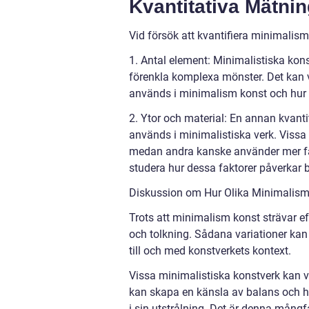
Kvantitativa Mätni
Vid försök att kvantifiera minimalism
1. Antal element: Minimalistiska kons
förenkla komplexa mönster. Det kan 
används i minimalism konst och hur 
2. Ytor och material: En annan kvant
används i minimalistiska verk. Vissa 
medan andra kanske använder mer fär
studera hur dessa faktorer påverkar b
Diskussion om Hur Olika Minimalism 
Trots att minimalism konst strävar ef
och tolkning. Sådana variationer kan
till och med konstverkets kontext.
Vissa minimalistiska konstverk kan 
kan skapa en känsla av balans och
i sin utstrålning. Det är denna mång