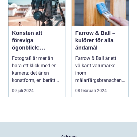
Konsten att
Farrow & Ball –
föreviga
kulörer för alla
ögonblick:
ändamål
Fotografens värld
Fotografi är mer än
Farrow & Ball är ett
bara ett klick med en
välkänt varumärke
kamera; det är en
inom
konstform, en berätt...
målarfärgsbranschen
s...
09 juli 2024
08 februari 2024
Adress