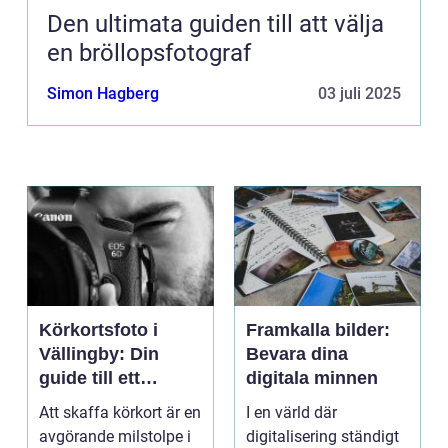
Den ultimata guiden till att välja
en bröllopsfotograf
Simon Hagberg
03 juli 2025
Körkortsfoto i
Framkalla bilder:
Vällingby: Din
Bevara dina
guide till ett
digitala minnen
perfekt foto
Att skaffa körkort är en
I en värld där
avgörande milstolpe i
digitalisering ständigt