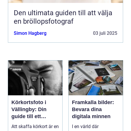
Den ultimata guiden till att välja
en bröllopsfotograf
Simon Hagberg
03 juli 2025
Körkortsfoto i
Framkalla bilder:
Vällingby: Din
Bevara dina
guide till ett
digitala minnen
perfekt foto
Att skaffa körkort är en
I en värld där