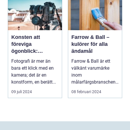
Konsten att
Farrow & Ball –
föreviga
kulörer för alla
ögonblick:
ändamål
Fotografens värld
Fotografi är mer än
Farrow & Ball är ett
bara ett klick med en
välkänt varumärke
kamera; det är en
inom
konstform, en berätt...
målarfärgsbranschen
s...
09 juli 2024
08 februari 2024