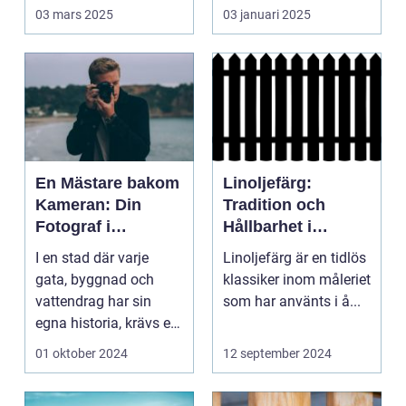
03 mars 2025
03 januari 2025
En Mästare bakom
Linoljefärg:
Kameran: Din
Tradition och
Fotograf i
Hållbarhet i
Stockholm
Modern Tappning
I en stad där varje
Linoljefärg är en tidlös
gata, byggnad och
klassiker inom måleriet
vattendrag har sin
som har använts i å...
egna historia, krävs en
riktig ko...
01 oktober 2024
12 september 2024