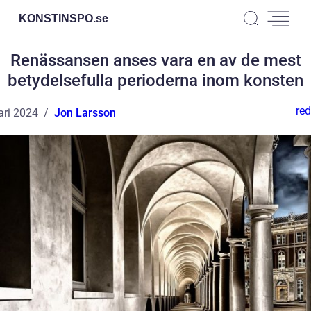
KONSTINSPO.
se
Renässansen anses vara en av de mest
betydelsefulla perioderna inom konsten
red
ari 2024
Jon Larsson