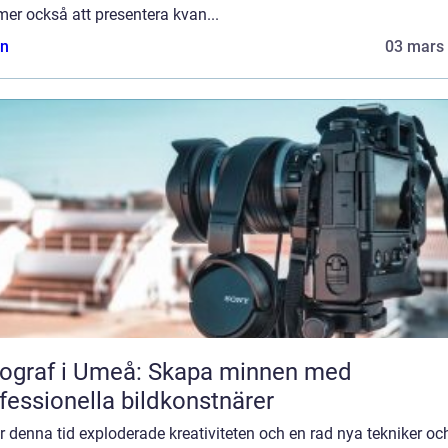
er också att presentera kvan...
n
03 mars
ograf i Umeå: Skapa minnen med
fessionella bildkonstnärer
 denna tid exploderade kreativiteten och en rad nya tekniker oc