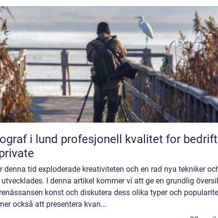
lund profesjonell kvalitet for bedrifter
private
 denna tid exploderade kreativiteten och en rad nya tekniker oc
r utvecklades. I denna artikel kommer vi att ge en grundlig översi
renässansen konst och diskutera dess olika typer och popularitet
er också att presentera kvan...