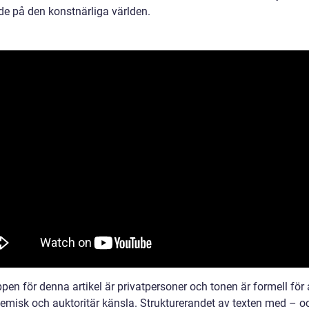
nde på den konstnärliga världen.
en för denna artikel är privatpersoner och tonen är formell för 
emisk och auktoritär känsla. Strukturerandet av texten med – o