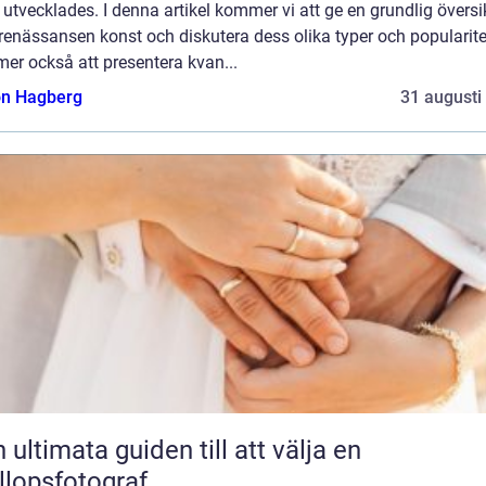
r utvecklades. I denna artikel kommer vi att ge en grundlig översi
renässansen konst och diskutera dess olika typer och popularitet
er också att presentera kvan...
n Hagberg
31 augusti
 ultimata guiden till att välja en
llopsfotograf