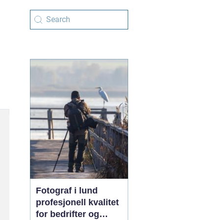
Fotograf i lund
profesjonell kvalitet
for bedrifter og