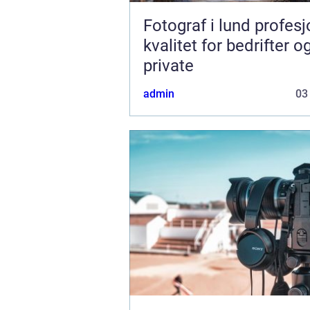
Fotograf i lund profesjonell
kvalitet for bedrifter o
private
admin
03