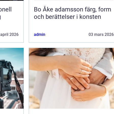
Bo Åke adamsson färg, form
g
och berättelser i konsten
 april 2026
admin
03 mars 2026