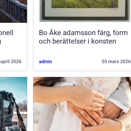
Bo Åke adamsson färg, form
g
och berättelser i konsten
 april 2026
admin
03 mars 2026