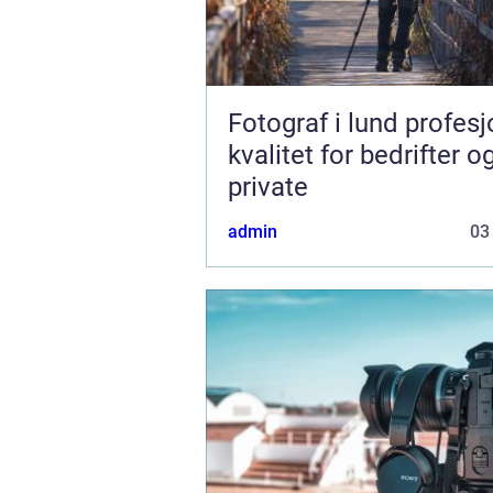
Fotograf i lund profesjonell
kvalitet for bedrifter o
private
admin
03