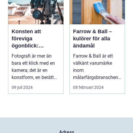
Konsten att
Farrow & Ball –
föreviga
kulörer för alla
ögonblick:
ändamål
Fotografens värld
Fotografi är mer än
Farrow & Ball är ett
bara ett klick med en
välkänt varumärke
kamera; det är en
inom
konstform, en berätt...
målarfärgsbranschen
s...
09 juli 2024
08 februari 2024
Adress