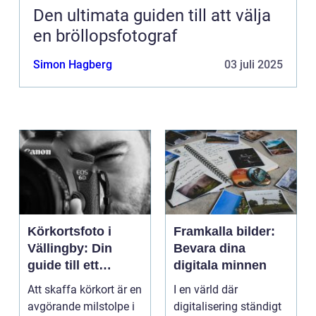
Den ultimata guiden till att välja
en bröllopsfotograf
Simon Hagberg
03 juli 2025
Körkortsfoto i
Framkalla bilder:
Vällingby: Din
Bevara dina
guide till ett
digitala minnen
perfekt foto
Att skaffa körkort är en
I en värld där
avgörande milstolpe i
digitalisering ständigt