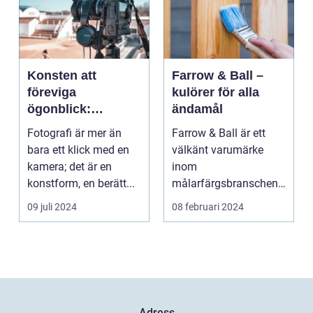
Konsten att
Farrow & Ball –
föreviga
kulörer för alla
ögonblick:
ändamål
Fotografens värld
Fotografi är mer än
Farrow & Ball är ett
bara ett klick med en
välkänt varumärke
kamera; det är en
inom
konstform, en berätt...
målarfärgsbranschen
s...
09 juli 2024
08 februari 2024
Adress