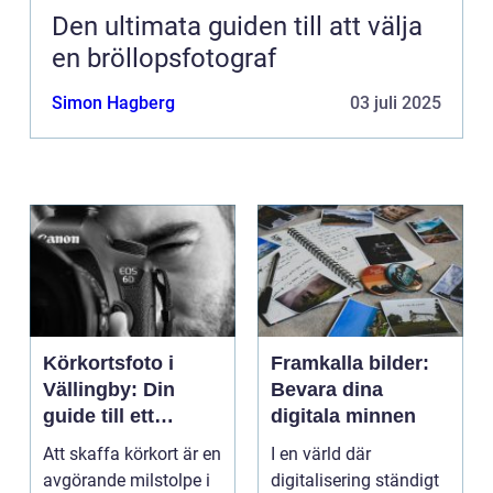
Den ultimata guiden till att välja
en bröllopsfotograf
Simon Hagberg
03 juli 2025
Körkortsfoto i
Framkalla bilder:
Vällingby: Din
Bevara dina
guide till ett
digitala minnen
perfekt foto
Att skaffa körkort är en
I en värld där
avgörande milstolpe i
digitalisering ständigt