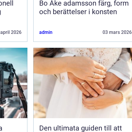
Bo Åke adamsson färg, form
g
och berättelser i konsten
 april 2026
admin
03 mars 2026
a
Den ultimata guiden till att