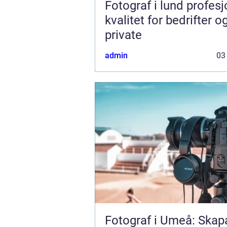
Fotograf i lund profesjonell
kvalitet for bedrifter o
private
admin
03
Fotograf i Umeå: Skap