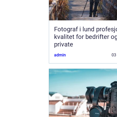
Fotograf i lund profesjonell
kvalitet for bedrifter o
private
admin
03