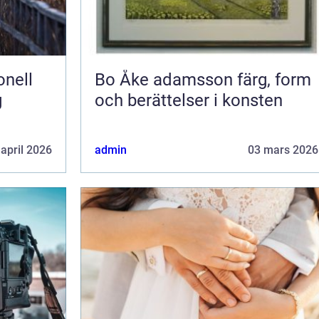
Bo Åke adamsson färg, form
g
och berättelser i konsten
 april 2026
admin
03 mars 2026