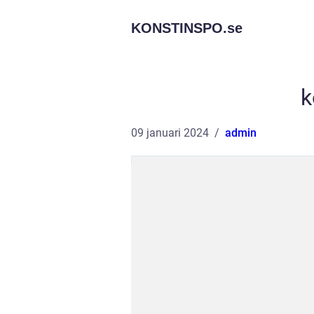
KONSTINSPO.
se
k
09 januari 2024
admin