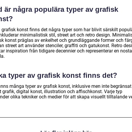
 är några populära typer av grafisk
nst?
grafisk konst finns det några typer som har blivit särskilt popul
nkluderar minimalistisk stil, street art och retro design. Minimali
isk konst präglas av enkelhet och grundläggande former och färg
 street art använder stenciler, graffiti och gatukonst. Retro des
r inspiration från tidigare decennier och representerar en nosta
la.
ka typer av grafisk konst finns det?
inns många typer av grafisk konst, inklusive men inte begränsat t
t grafik, digital konst, illustration och affischkonst. Varje typ
der olika tekniker och medier för att skapa visuellt tilltalande v