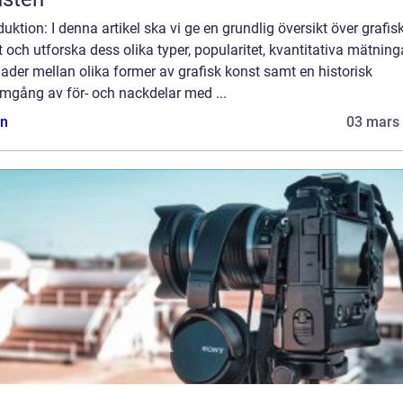
duktion: I denna artikel ska vi ge en grundlig översikt över grafis
 och utforska dess olika typer, popularitet, kvantitativa mätninga
nader mellan olika former av grafisk konst samt en historisk
mgång av för- och nackdelar med ...
n
03 mars