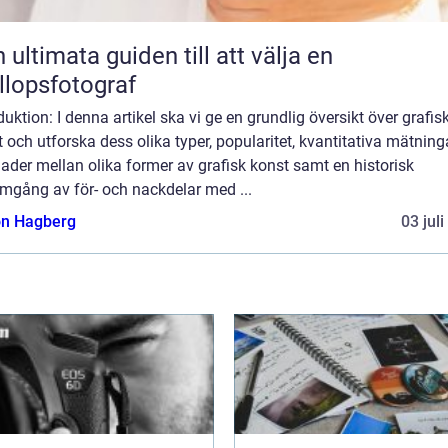
 ultimata guiden till att välja en
llopsfotograf
duktion: I denna artikel ska vi ge en grundlig översikt över grafis
 och utforska dess olika typer, popularitet, kvantitativa mätninga
nader mellan olika former av grafisk konst samt en historisk
mgång av för- och nackdelar med ...
n Hagberg
03 jul