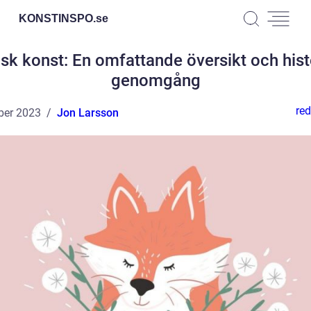
KONSTINSPO.
se
isk konst: En omfattande översikt och hist
genomgång
red
ber 2023
Jon Larsson