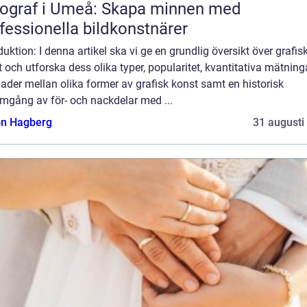
ograf i Umeå: Skapa minnen med
fessionella bildkonstnärer
duktion: I denna artikel ska vi ge en grundlig översikt över grafis
 och utforska dess olika typer, popularitet, kvantitativa mätninga
nader mellan olika former av grafisk konst samt en historisk
mgång av för- och nackdelar med ...
n Hagberg
31 augusti