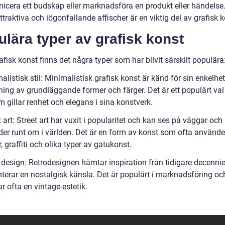
cera ett budskap eller marknadsföra en produkt eller händelse.
traktiva och iögonfallande affischer är en viktig del av grafisk k
lära typer av grafisk konst
fisk konst finns det några typer som har blivit särskilt populära
alistisk stil: Minimalistisk grafisk konst är känd för sin enkelhe
ing av grundläggande former och färger. Det är ett populärt val
 gillar renhet och elegans i sina konstverk.
t art: Street art har vuxit i popularitet och kan ses på väggar och
er runt om i världen. Det är en form av konst som ofta använde
r, graffiti och olika typer av gatukonst.
o design: Retrodesignen hämtar inspiration från tidigare decenni
nterar en nostalgisk känsla. Det är populärt i marknadsföring oc
rar ofta en vintage-estetik.