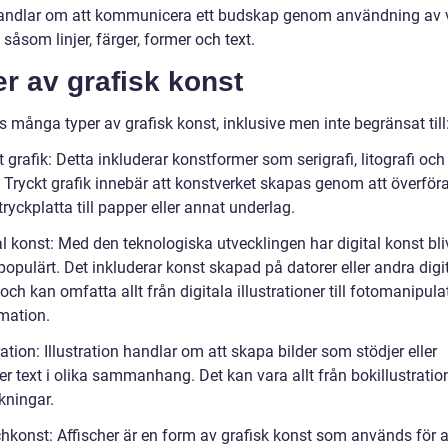
andlar om att kommunicera ett budskap genom användning av v
såsom linjer, färger, former och text.
r av grafisk konst
s många typer av grafisk konst, inklusive men inte begränsat till
t grafik: Detta inkluderar konstformer som serigrafi, litografi och
 Tryckt grafik innebär att konstverket skapas genom att överföra
tryckplatta till papper eller annat underlag.
al konst: Med den teknologiska utvecklingen har digital konst bli
populärt. Det inkluderar konst skapad på datorer eller andra digi
och kan omfatta allt från digitala illustrationer till fotomanipula
mation.
tration: Illustration handlar om att skapa bilder som stödjer eller
er text i olika sammanhang. Det kan vara allt från bokillustratione
kningar.
chkonst: Affischer är en form av grafisk konst som används för a