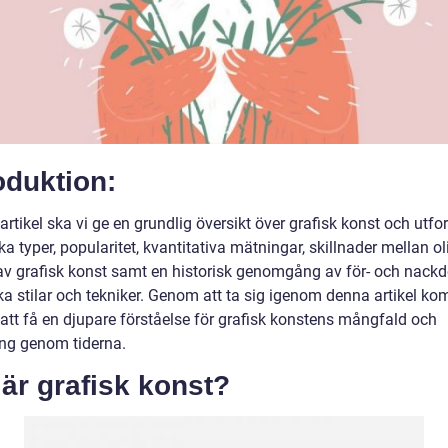
oduktion:
artikel ska vi ge en grundlig översikt över grafisk konst och utfo
ka typer, popularitet, kvantitativa mätningar, skillnader mellan ol
av grafisk konst samt en historisk genomgång av för- och nackd
ka stilar och tekniker. Genom att ta sig igenom denna artikel k
 att få en djupare förståelse för grafisk konstens mångfald och
ing genom tiderna.
är grafisk konst?