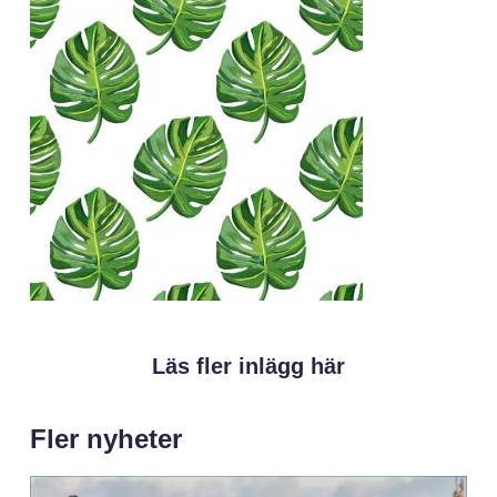
Läs fler inlägg här
Fler nyheter