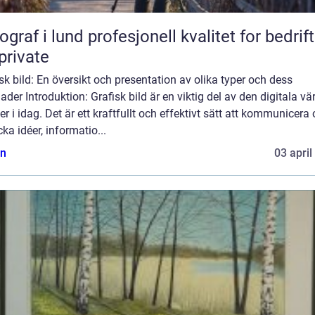
lund profesjonell kvalitet for bedrifter
private
sk bild: En översikt och presentation av olika typer och dess
nader Introduktion: Grafisk bild är en viktig del av den digitala vä
ver i idag. Det är ett kraftfullt och effektivt sätt att kommunicera
cka idéer, informatio...
n
03 april