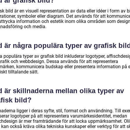
 är grafisk bild?
sk bild är en visuell representation av data eller idéer i form av bi
strationer, symboler eller diagram. Det används för att kommunic
uttrycka information och estetik inom olika områden som design
nadsföring och media.
 är några populära typer av grafisk bil
 populära typer av grafisk bild inkluderar logotyper, affischdesi
grafik och webbdesign. Dessa används för att representera
märken, kommunicera budskap eller presentera information på e
iskt tilltalande sätt.
 är skillnaderna mellan olika typer av
fisk bild?
naderna ligger i deras syfte, stil, format och användning. Till ex
serar logotyper på att representera varumärkesidentitet, medan
schdesign är mer framträdande för att locka uppmärksamhet. Ol
 kan också kräva olika tekniska kunskaper eller verktyg för att 