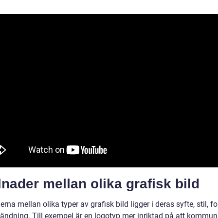
lnader mellan olika grafisk bild
erna mellan olika typer av grafisk bild ligger i deras syfte, stil, f
ändning. Till exempel är en logotyp mer inriktad på att kommun