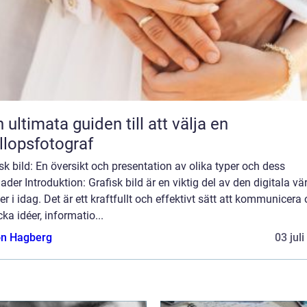
 ultimata guiden till att välja en
llopsfotograf
sk bild: En översikt och presentation av olika typer och dess
nader Introduktion: Grafisk bild är en viktig del av den digitala vä
ver i idag. Det är ett kraftfullt och effektivt sätt att kommunicera
cka idéer, informatio...
n Hagberg
03 jul