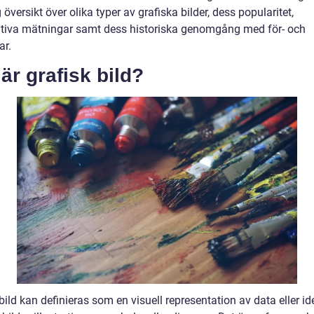
 översikt över olika typer av grafiska bilder, dess popularitet,
ativa mätningar samt dess historiska genomgång med för- och
ar.
är grafisk bild?
bild kan definieras som en visuell representation av data eller idé