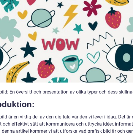
bild: En översikt och presentation av olika typer och dess skillna
oduktion:
bild är en viktig del av den digitala världen vi lever i idag. Det är 
lt och effektivt sätt att kommunicera och uttrycka idéer, informa
 I denna artikel kommer vi att utforska vad grafisk bild är och ger