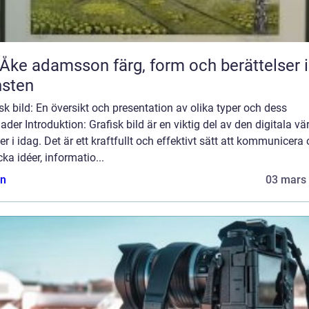
adamsson färg, form och berättelser i
nsten
sk bild: En översikt och presentation av olika typer och dess
nader Introduktion: Grafisk bild är en viktig del av den digitala vä
ver i idag. Det är ett kraftfullt och effektivt sätt att kommunicera
cka idéer, informatio...
n
03 mars