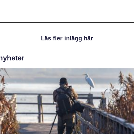
Läs fler inlägg här
 nyheter