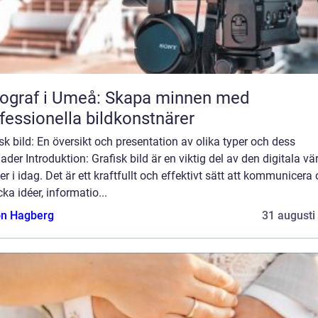
ograf i Umeå: Skapa minnen med
fessionella bildkonstnärer
sk bild: En översikt och presentation av olika typer och dess
nader Introduktion: Grafisk bild är en viktig del av den digitala vä
ver i idag. Det är ett kraftfullt och effektivt sätt att kommunicera
cka idéer, informatio...
n Hagberg
31 augusti