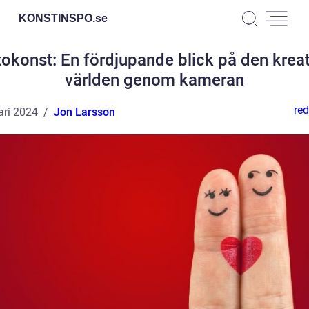
KONSTINSPO.
se
okonst: En fördjupande blick på den krea
världen genom kameran
red
ari 2024
Jon Larsson