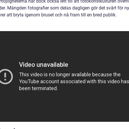
öjligheterna har dock också lett till att fotokonstkulturen överf
der. Mängden fotografier som delas dagligen gör det svårt för n
er att bryta igenom bruset och nå fram till en bred publik.