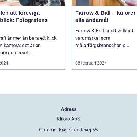
en att föreviga
Farrow & Ball – kulörer 
blick: Fotografens
alla ändamål
Farrow & Ball är ett välkänt
afi är mer än bara ett klick
varumärke inom
n kamera; det är en
målarfärgsbranschen s...
orm, en berätt...
 2024
08 februari 2024
Adress