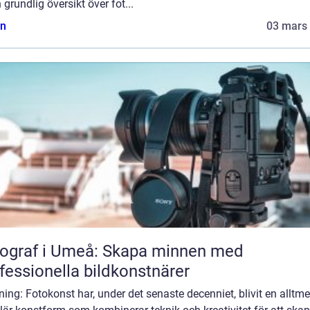
 grundlig översikt över fot...
n
03 mars
ograf i Umeå: Skapa minnen med
fessionella bildkonstnärer
ning: Fotokonst har, under det senaste decenniet, blivit en alltme