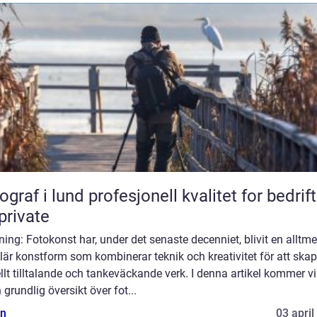
lund profesjonell kvalitet for bedrifter
private
ning: Fotokonst har, under det senaste decenniet, blivit en alltme
är konstform som kombinerar teknik och kreativitet för att ska
llt tilltalande och tankeväckande verk. I denna artikel kommer vi
 grundlig översikt över fot...
n
03 april