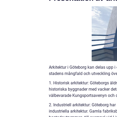
Arkitektur i Göteborg kan delas upp i 
stadens mångfald och utveckling över
1. Historisk arkitektur: Göteborgs ä
historiska byggnader med vacker deta
välbevarade Kungsportsavenyn och det
2. Industriell arkitektur: Göteborg har
industriella arkitektur. Gamla fabri