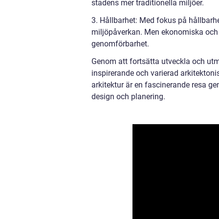
stadens mer traditionella miljöer.
3. Hållbarhet: Med fokus på hållbarhe
miljöpåverkan. Men ekonomiska och 
genomförbarhet.
Genom att fortsätta utveckla och utm
inspirerande och varierad arkitekton
arkitektur är en fascinerande resa gen
design och planering.