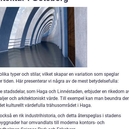
olika typer och stilar, vilket skapar en variation som speglar
 tiden. Här presenterar vi några av de mest betydelsefulla:
ldre stadsdelar, som Haga och Linnéstaden, erbjuder en rikedom a
ljer och arkitektoniskt värde. Till exempel kan man beundra de
 kulturellt värdefulla trähusområdet i Haga.
 också en rik industrihistoria, och detta återspeglas i stadens
ksbyggnader har omvandlats till moderna kontors- och