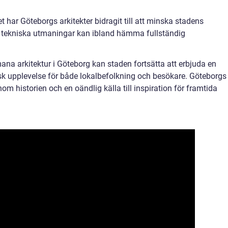
t har Göteborgs arkitekter bidragit till att minska stadens
tekniska utmaningar kan ibland hämma fullständig
ana arkitektur i Göteborg kan staden fortsätta att erbjuda en
isk upplevelse för både lokalbefolkning och besökare. Göteborgs
om historien och en oändlig källa till inspiration för framtida