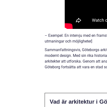
– Exempel: En intervju med en framst
utmaningar och möjligheter]
Sammanfattningsvis, Göteborgs arkitek
modernt design. Med sin rika historia 
arkitekter att utforska. Genom att a
Göteborg fortsätta att vara en stad
Vad är arkitektur i G