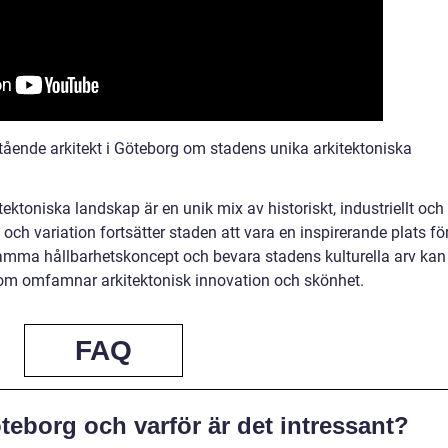
ående arkitekt i Göteborg om stadens unika arkitektoniska
toniska landskap är en unik mix av historiskt, industriellt och
och variation fortsätter staden att vara en inspirerande plats fö
namma hållbarhetskoncept och bevara stadens kulturella arv kan
 som omfamnar arkitektonisk innovation och skönhet.
FAQ
öteborg och varför är det intressant?