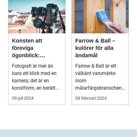
Konsten att
Farrow & Ball –
föreviga
kulörer för alla
ögonblick:
ändamål
Fotografens värld
Fotografi är mer än
Farrow & Ball är ett
bara ett klick med en
välkänt varumärke
kamera; det är en
inom
konstform, en berätt...
målarfärgsbranschen
s...
09 juli 2024
08 februari 2024