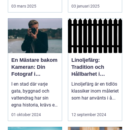
03 mars 2025
03 januari 2025
En Mästare bakom
Linoljefärg:
Kameran: Din
Tradition och
Fotograf i
Hållbarhet i
Stockholm
Modern Tappning
I en stad där varje
Linoljefärg är en tidlös
gata, byggnad och
klassiker inom måleriet
vattendrag har sin
som har använts i å...
egna historia, krävs en
riktig ko...
01 oktober 2024
12 september 2024