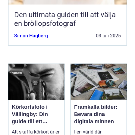
Den ultimata guiden till att välja
en bröllopsfotograf
Simon Hagberg
03 juli 2025
Körkortsfoto i
Framkalla bilder:
Vällingby: Din
Bevara dina
guide till ett
digitala minnen
perfekt foto
Att skaffa körkort är en
I en värld där