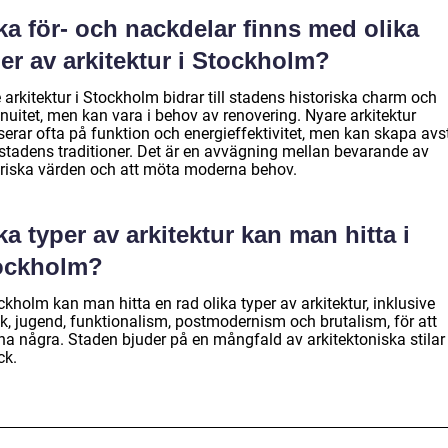
ka för- och nackdelar finns med olika
er av arkitektur i Stockholm?
 arkitektur i Stockholm bidrar till stadens historiska charm och
nuitet, men kan vara i behov av renovering. Nyare arkitektur
serar ofta på funktion och energieffektivitet, men kan skapa av
 stadens traditioner. Det är en avvägning mellan bevarande av
oriska värden och att möta moderna behov.
ka typer av arkitektur kan man hitta i
ockholm?
ckholm kan man hitta en rad olika typer av arkitektur, inklusive
sk, jugend, funktionalism, postmodernism och brutalism, för att
a några. Staden bjuder på en mångfald av arkitektoniska stilar
ck.