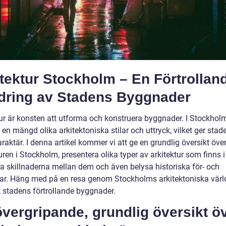
tektur Stockholm – En Förtrollan
ldring av Stadens Byggnader
tur är konsten att utforma och konstruera byggnader. I Stockhol
n mängd olika arkitektoniska stilar och uttryck, vilket ger stad
raktär. I denna artikel kommer vi att ge en grundlig översikt öve
uren i Stockholm, presentera olika typer av arkitektur som finns i
ra skillnaderna mellan dem och även belysa historiska för- och
ar. Häng med på en resa genom Stockholms arkitektoniska värl
 stadens förtrollande byggnader.
vergripande, grundlig översikt ö