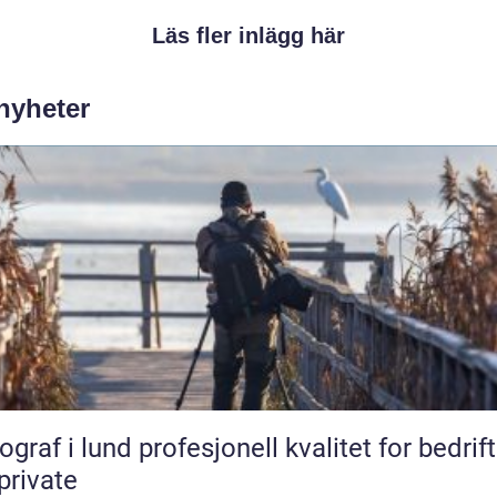
Läs fler inlägg här
 nyheter
lund profesjonell kvalitet for bedrifter
private