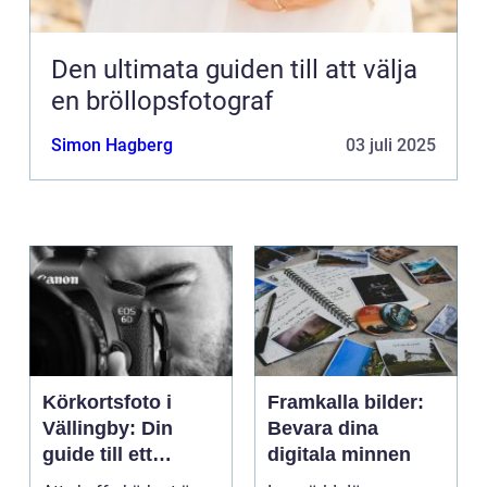
Den ultimata guiden till att välja
en bröllopsfotograf
Simon Hagberg
03 juli 2025
Körkortsfoto i
Framkalla bilder:
Vällingby: Din
Bevara dina
guide till ett
digitala minnen
perfekt foto