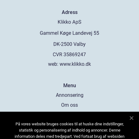
Adress
web:
www.klikko.dk
Menu
Annonsering
Om oss
Cookies
På vores website bruges cookies til at huske dine indstillinger,
Kontakta oss
statistik og personalisering af indhold og annoncer. Denne
Sitemap
information deles med tredjepart. Ved fortsat brug af websiden