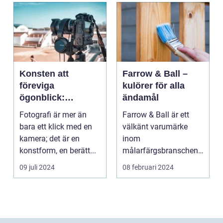
Konsten att
Farrow & Ball –
föreviga
kulörer för alla
ögonblick:
ändamål
Fotografens värld
Fotografi är mer än
Farrow & Ball är ett
bara ett klick med en
välkänt varumärke
kamera; det är en
inom
konstform, en berätt...
målarfärgsbranschen
s...
09 juli 2024
08 februari 2024