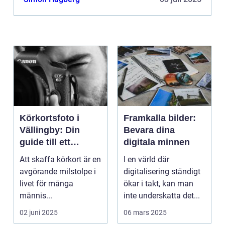
Körkortsfoto i
Framkalla bilder:
Vällingby: Din
Bevara dina
guide till ett
digitala minnen
perfekt foto
Att skaffa körkort är en
I en värld där
avgörande milstolpe i
digitalisering ständigt
livet för många
ökar i takt, kan man
männis...
inte underskatta det...
02 juni 2025
06 mars 2025