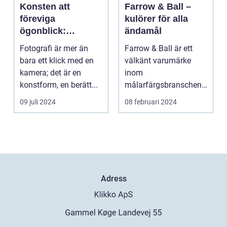
Konsten att
Farrow & Ball –
föreviga
kulörer för alla
ögonblick:
ändamål
Fotografens värld
Fotografi är mer än
Farrow & Ball är ett
bara ett klick med en
välkänt varumärke
kamera; det är en
inom
konstform, en berätt...
målarfärgsbranschen
s...
09 juli 2024
08 februari 2024
Adress