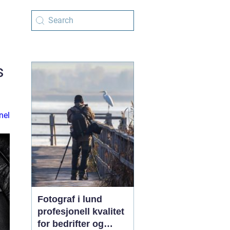
s
nel
Fotograf i lund
profesjonell kvalitet
for bedrifter og