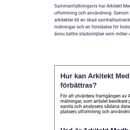
Sammanfattningsvis har Arkitekt Med
utformning och användning. Genom att
arkitekter till en ökad samhällsutve
mätningar och en förståelse för hist
ännu bättre stadsmiljöer som möter
Hur kan Arkitekt Med
förbättras?
För att utvärdera framgången av 
mätningar, som antalet besökare p
samla och analysera sådana data k
platsers utformning och användni