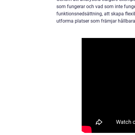
som fungerar och vad som inte fungera
funktionsnedsättning, att skapa flex
utforma platser som främjar hållbara 