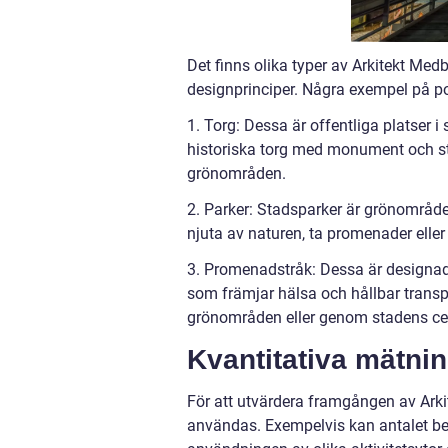
Det finns olika typer av Arkitekt Me
designprinciper. Några exempel på po
1. Torg: Dessa är offentliga platser
historiska torg med monument och st
grönområden.
2. Parker: Stadsparker är grönområde
njuta av naturen, ta promenader eller d
3. Promenadstråk: Dessa är designade
som främjar hälsa och hållbar trans
grönområden eller genom stadens ce
Kvantitativa mätni
För att utvärdera framgången av Arki
användas. Exempelvis kan antalet be