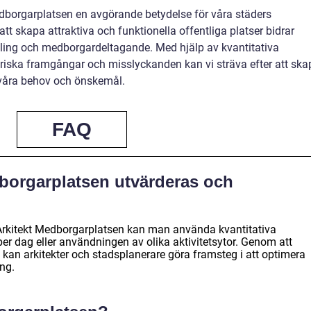
borgarplatsen en avgörande betydelse för våra städers
 skapa attraktiva och funktionella offentliga platser bidrar
ckling och medborgardeltagande. Med hjälp av kvantitativa
oriska framgångar och misslyckanden kan vi sträva efter att ska
 våra behov och önskemål.
FAQ
borgarplatsen utvärderas och
Arkitekt Medborgarplatsen kan man använda kvantitativa
er dag eller användningen av olika aktivitetsytor. Genom att
an arkitekter och stadsplanerare göra framsteg i att optimera
ng.