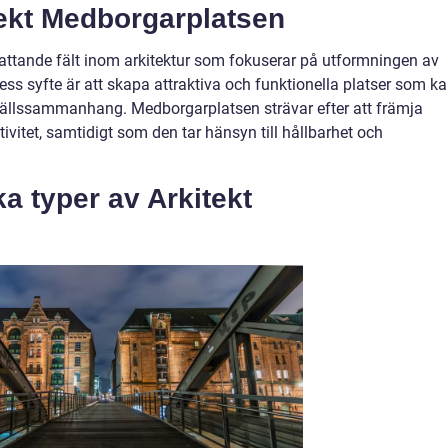
tekt Medborgarplatsen
attande fält inom arkitektur som fokuserar på utformningen av
Dess syfte är att skapa attraktiva och funktionella platser som k
ällssammanhang. Medborgarplatsen strävar efter att främja
ivitet, samtidigt som den tar hänsyn till hållbarhet och
ka typer av Arkitekt