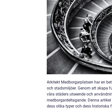
Arkitekt Medborgarplatsen har en bet
och stadsmiljöer. Genom att skapa funk
våra städers utseende och användnin
medborgardeltagande. Denna artikel 
dess olika typer och dess historiska f