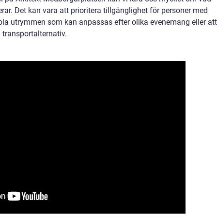
r. Det kan vara att prioritera tillgänglighet för personer med
ibla utrymmen som kan anpassas efter olika evenemang eller att
transportalternativ.