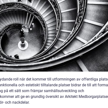
ydande roll när det kommer till utformningen av offentliga plats
tionella och estetiskt tilltalande platser bidrar de till att forma
g på ett sätt som främjar samhällsutveckling och
kommer att ge en grundlig översikt av Arkitekt Medborgarplatse
ör- och nackdelar.