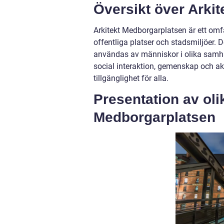
Översikt över Arki
Arkitekt Medborgarplatsen är ett omf
offentliga platser och stadsmiljöer. 
användas av människor i olika samh
social interaktion, gemenskap och akt
tillgänglighet för alla.
Presentation av oli
Medborgarplatsen