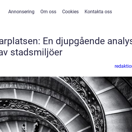
Annonsering
Om oss
Cookies
Kontakta oss
arplatsen: En djupgående analy
av stadsmiljöer
redaktio