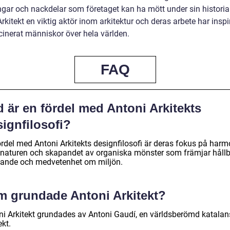
gar och nackdelar som företaget kan ha mött under sin historia
rkitekt en viktig aktör inom arkitektur och deras arbete har inspi
cinerat människor över hela världen.
FAQ
 är en fördel med Antoni Arkitekts
ignfilosofi?
ördel med Antoni Arkitekts designfilosofi är deras fokus på harm
naturen och skapandet av organiska mönster som främjar hållb
ande och medvetenhet om miljön.
m grundade Antoni Arkitekt?
ni Arkitekt grundades av Antoni Gaudí, en världsberömd katalan
ekt.