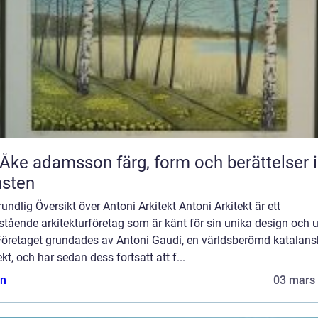
adamsson färg, form och berättelser i
nsten
undlig Översikt över Antoni Arkitekt Antoni Arkitekt är ett
tående arkitekturföretag som är känt för sin unika design och 
. Företaget grundades av Antoni Gaudí, en världsberömd katalans
ekt, och har sedan dess fortsatt att f...
n
03 mars