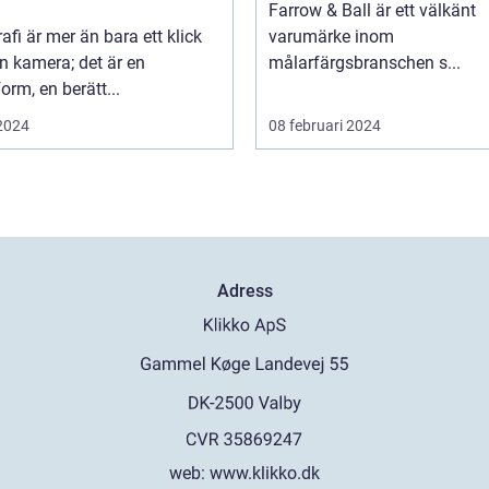
Farrow & Ball är ett välkänt
afi är mer än bara ett klick
varumärke inom
n kamera; det är en
målarfärgsbranschen s...
orm, en berätt...
 2024
08 februari 2024
Adress
web:
www.klikko.dk