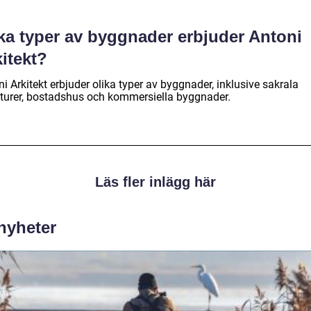
lka typer av byggnader erbjuder Antoni
itekt?
i Arkitekt erbjuder olika typer av byggnader, inklusive sakrala
kturer, bostadshus och kommersiella byggnader.
Läs fler inlägg här
 nyheter