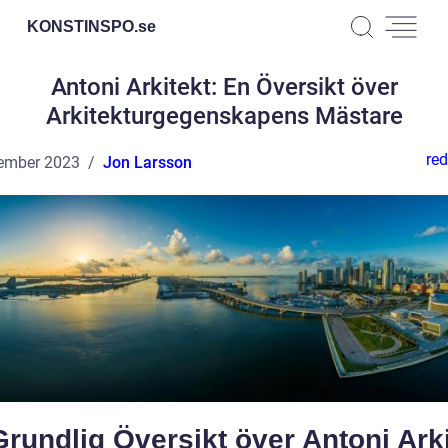
KONSTINSPO.
se
Antoni Arkitekt: En Översikt över
Arkitekturgegenskapens Mästare
red
ember 2023
Jon Larsson
rundlig Översikt över Antoni Arki