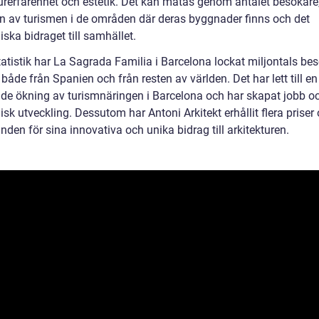
turerfarenhet och estetik. Det kan mätas genom antalet besökare
ten av turismen i de områden där deras byggnader finns och det
ska bidraget till samhället.
tatistik har La Sagrada Familia i Barcelona lockat miljontals be
, både från Spanien och från resten av världen. Det har lett till en
de ökning av turismnäringen i Barcelona och har skapat jobb o
k utveckling. Dessutom har Antoni Arkitekt erhållit flera priser
den för sina innovativa och unika bidrag till arkitekturen.