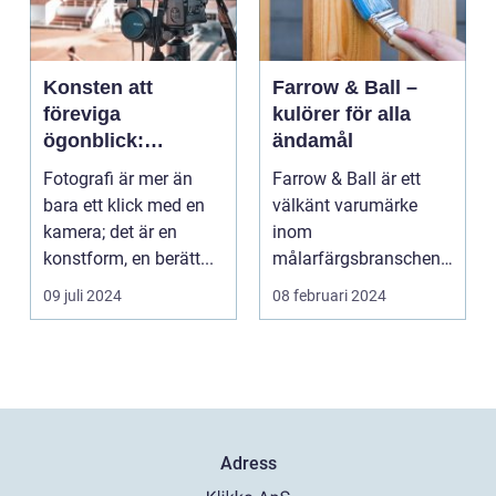
Konsten att
Farrow & Ball –
föreviga
kulörer för alla
ögonblick:
ändamål
Fotografens värld
Fotografi är mer än
Farrow & Ball är ett
bara ett klick med en
välkänt varumärke
kamera; det är en
inom
konstform, en berätt...
målarfärgsbranschen
s...
09 juli 2024
08 februari 2024
Adress