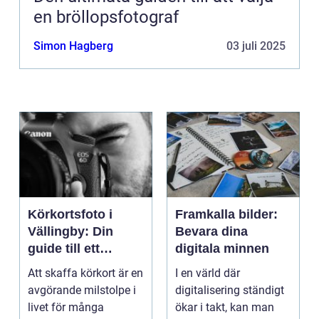
en bröllopsfotograf
Simon Hagberg
03 juli 2025
Körkortsfoto i
Framkalla bilder:
Vällingby: Din
Bevara dina
guide till ett
digitala minnen
perfekt foto
Att skaffa körkort är en
I en värld där
avgörande milstolpe i
digitalisering ständigt
livet för många
ökar i takt, kan man