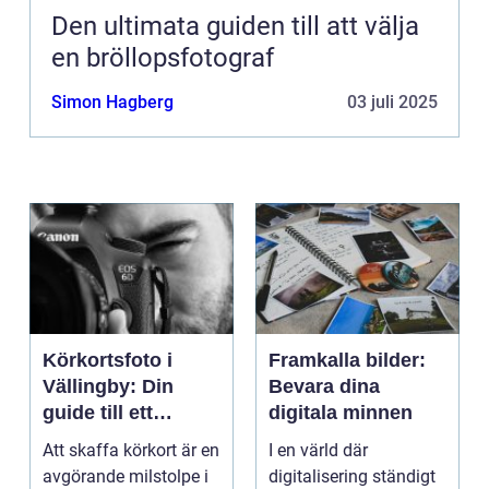
Den ultimata guiden till att välja
en bröllopsfotograf
Simon Hagberg
03 juli 2025
Körkortsfoto i
Framkalla bilder:
Vällingby: Din
Bevara dina
guide till ett
digitala minnen
perfekt foto
Att skaffa körkort är en
I en värld där
avgörande milstolpe i
digitalisering ständigt