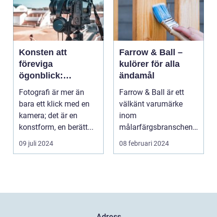
Konsten att
Farrow & Ball –
föreviga
kulörer för alla
ögonblick:
ändamål
Fotografens värld
Fotografi är mer än
Farrow & Ball är ett
bara ett klick med en
välkänt varumärke
kamera; det är en
inom
konstform, en berätt...
målarfärgsbranschen
s...
09 juli 2024
08 februari 2024
Adress